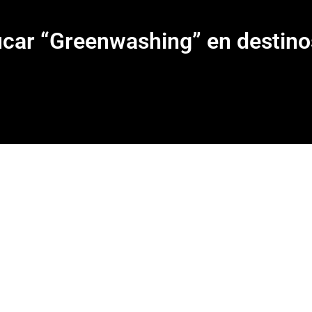
car “Greenwashing” en destinos