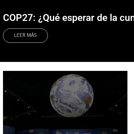
COP27: ¿Qué esperar de la cu
LEER MÁS