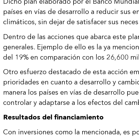
Dicho plan elaborado por el Banco Mundial,
países en vías de desarrollo a reducir sus 
climáticos, sin dejar de satisfacer sus nece
Dentro de las acciones que abarca este pl
generales. Ejemplo de ello es la ya mencio
del 19% en comparación con los 26,600 mill
Otro esfuerzo destacado de esta acción empr
prioridades en cuanto a desarrollo y cambio 
manera los países en vías de desarrollo pu
controlar y adaptarse a los efectos del cam
Resultados del financiamiento
Con inversiones como la mencionada, es pos