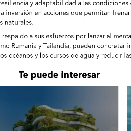
siliencia y adaptabilidad a las condiciones 
la inversión en acciones que permitan frenar 
s naturales.
n respaldo a sus esfuerzos por lanzar al me
mo Rumania y Tailandia, pueden concretar in
los océanos y los cursos de agua y reducir l
Te puede interesar