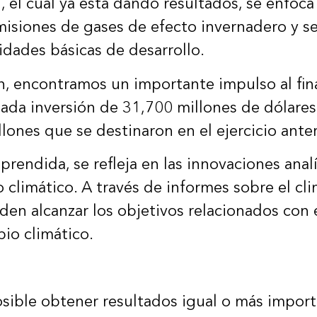
 el cual ya está dando resultados, se enfoc
emisiones de gases de efecto invernadero y se
sidades básicas de desarrollo.
an, encontramos un importante impulso al fi
nada inversión de 31,700 millones de dólare
ones que se destinaron en el ejercicio anter
endida, se refleja en las innovaciones analí
climático. A través de informes sobre el clim
eden alcanzar los objetivos relacionados con
bio climático.
ible obtener resultados igual o más importa