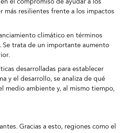
a en el compromiso de ayudar a los
r más resilientes frente a los impactos
nanciamiento climático en términos
s. Se trata de un importante aumento
ior.
ticas desarrolladas para establecer
a y el desarrollo, se analiza de qué
 el medio ambiente y, al mismo tiempo,
ntes. Gracias a esto, regiones como el