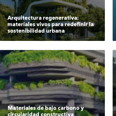
Arquitectura regenerativa:
materiales vivos para redefinir la
sostenibilidad urbana
Materiales de bajo carbono y
circularidad constructiva