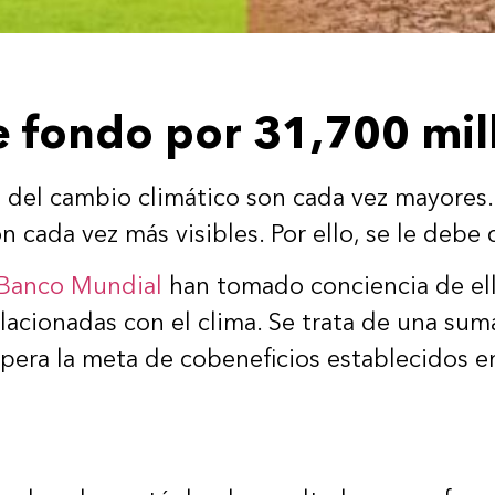
be fondo por 31,700 mil
s del cambio climático son cada vez mayores.
cada vez más visibles. Por ello, se le debe 
Banco Mundial
han tomado conciencia de ell
elacionadas con el clima. Se trata de una s
supera la meta de cobeneficios establecidos 