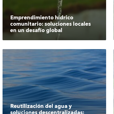
Emprendimiento hídrico
comunitario: soluciones locales
en un desafío global
Reutilización del agua y
soluciones descentralizadas: