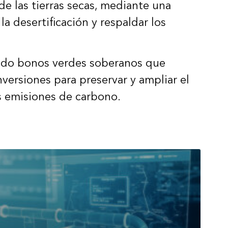
de las tierras secas, mediante una
la desertificación y respaldar los
rcado bonos verdes soberanos que
versiones para preservar y ampliar el
as emisiones de carbono.