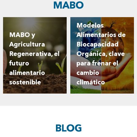
MABO
Modelos
MABO y
Alimentarios de
Agricultura
Biocapacidad
Regenerativa, el
Orgánica, clave
futuro
para frenar el
alimentario
cambio
sostenible
climático
BLOG