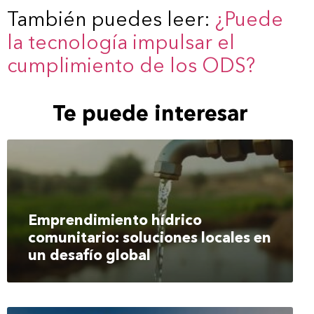
También puedes leer:
¿Puede
la tecnología impulsar el
cumplimiento de los ODS?
Te puede interesar
Emprendimiento hídrico
comunitario: soluciones locales en
un desafío global