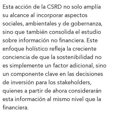
Esta acción de la CSRD no solo amplía
su alcance al incorporar aspectos
sociales, ambientales y de gobernanza,
sino que también consolida el estudio
sobre información no financiera. Este
enfoque holístico refleja la creciente
conciencia de que la sostenibilidad no
es simplemente un factor adicional, sino
un componente clave en las decisiones
de inversión para los stakeholders,
quienes a partir de ahora considerarán
esta información al mismo nivel que la
financiera.