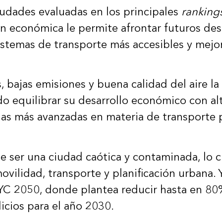
ciudades evaluadas en los principales
ranking
ón económica le permite afrontar futuros des
istemas de transporte más accesibles y mejo
s, bajas emisiones y buena calidad del aire 
do equilibrar su desarrollo económico con al
 las más avanzadas en materia de transporte 
 ser una ciudad caótica y contaminada, lo c
vilidad, transporte y planificación urbana.
NYC 2050, donde plantea reducir hasta en 80
icios para el año 2030.