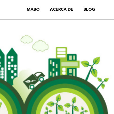
MABO
ACERCA DE
BLOG