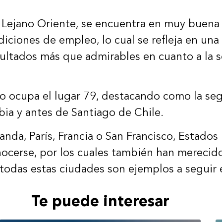
 Lejano Oriente, se encuentra en muy buena
diciones de empleo, lo cual se refleja en un
ultados más que admirables en cuanto a la s
ico ocupa el lugar 79, destacando como la s
ia y antes de Santiago de Chile.
da, París, Francia o San Francisco, Estados
nocerse, por los cuales también han merecid
todas estas ciudades son ejemplos a seguir 
Te puede interesar