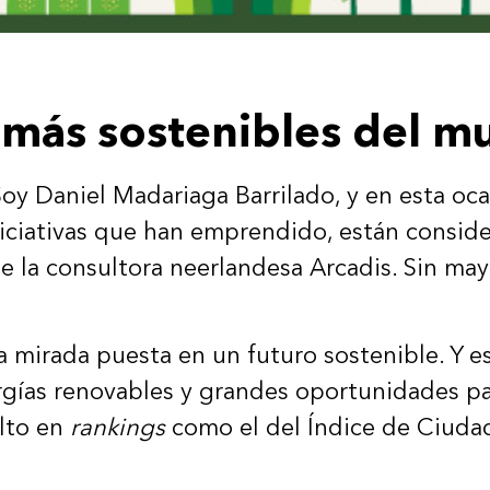
s más sostenibles del 
oy Daniel Madariaga Barrilado, y en esta oc
iniciativas que han emprendido, están consid
 la consultora neerlandesa Arcadis. Sin mayo
a mirada puesta en un futuro sostenible. Y es
rgías renovables y grandes oportunidades pa
alto en
rankings
como el del Índice de Ciudad