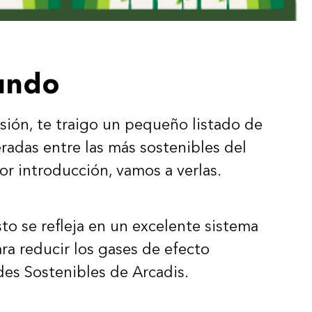
mundo
asión, te traigo un pequeño listado de
eradas entre las más sostenibles del
r introducción, vamos a verlas.
to se refleja en un excelente sistema
ra reducir los gases de efecto
es Sostenibles de Arcadis.