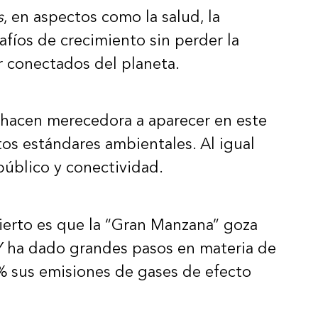
s
, en aspectos como la salud, la
afíos de crecimiento sin perder la
r conectados del planeta.
la hacen merecedora a aparecer en este
tos estándares ambientales. Al igual
público y conectividad.
ierto es que la “Gran Manzana” goza
 Y ha dado grandes pasos en materia de
% sus emisiones de gases de efecto